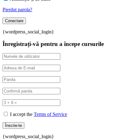
Pierdut parola?
{wordpress_social_login}
Înregistrați-vă pentru a începe cursurile
I accept the
Terms of Service
{wordpress_social_login}