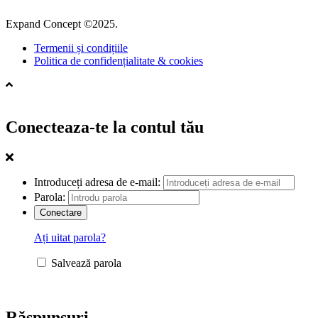
Expand Concept ©2025.
Termenii și condițiile
Politica de confidențialitate & cookies
Conecteaza-te la contul tău
Introduceți adresa de e-mail:
Parola:
Ați uitat parola?
Salvează parola
Răspunsuri