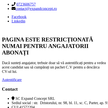
0723606757
contact@expandconcept.ro
Facebook
Linkedin
PAGINA ESTE RESTRICȚIONATĂ
NUMAI PENTRU ANGAJATORII
ABONAȚI
Dacă sunteți angajator, trebuie doar să vă autentificați pentru a vedea
acest candidat sau să cumpărați un pachet C.V pentru a descărca
CV-ul lui.
Autentificare
Contact
SC Expand Concept SRL
Sediul social : str. Dristorului, nr. 98, bl. 11, sc. C, Parter, ap. 
CUI 41572204