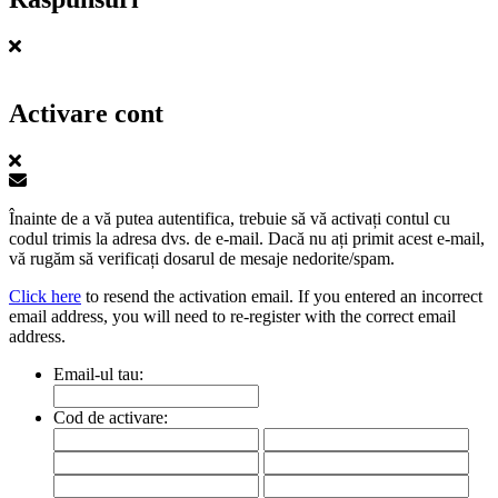
Activare cont
Înainte de a vă putea autentifica, trebuie să vă activați contul cu
codul trimis la adresa dvs. de e-mail. Dacă nu ați primit acest e-mail,
vă rugăm să verificați dosarul de mesaje nedorite/spam.
Click here
to resend the activation email. If you entered an incorrect
email address, you will need to re-register with the correct email
address.
Email-ul tau:
Cod de activare: