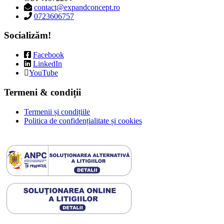
contact@expandconcept.ro
0723606757
Socializăm!
Facebook
LinkedIn
YouTube
Termeni & condiții
Termenii și condițiile
Politica de confidențialitate și cookies