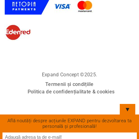
Expand Concept ©2025.
Termenii și condițiile
Politica de confidențialitate & cookies
▼
Află noutăți despre acțiunile EXPAND pentru dezvoltarea ta
personală și profesională!