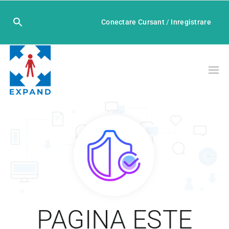
Conectare Cursant
/
Inregistrare
PAGINA ESTE