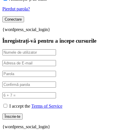
Pierdut parola?
{wordpress_social_login}
Înregistrați-vă pentru a începe cursurile
I accept the
Terms of Service
{wordpress_social_login}