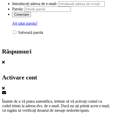
Introduceți adresa de e-mail:
Parola:
Ați uitat parola?
Salvează parola
Răspunsuri
Activare cont
Înainte de a vă putea autentifica, trebuie să vă activați contul cu
codul trimis la adresa dvs. de e-mail. Dacă nu ați primit acest e-mail,
vă rugăm să verificați dosarul de mesaje nedorite/spam.