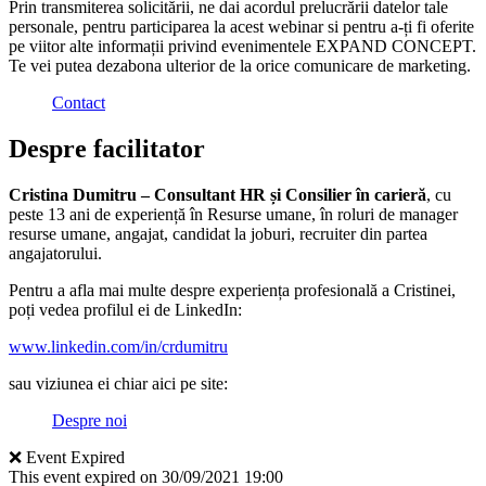
Prin transmiterea solicitării, ne dai acordul prelucrării datelor tale
personale, pentru participarea la acest webinar si pentru a-ți fi oferite
pe viitor alte informații privind evenimentele EXPAND CONCEPT.
Te vei putea dezabona ulterior de la orice comunicare de marketing.
Contact
Despre facilitator
Cristina Dumitru – Consultant HR și Consilier în carieră
, cu
peste 13 ani de experiență în Resurse umane, în roluri de manager
resurse umane, angajat, candidat la joburi, recruiter din partea
angajatorului.
Pentru a afla mai multe despre experiența profesională a Cristinei,
poți vedea profilul ei de LinkedIn:
www.linkedin.com/in/crdumitru
sau viziunea ei chiar aici pe site:
Despre noi
❌ Event Expired
This event expired on
30/09/2021 19:00