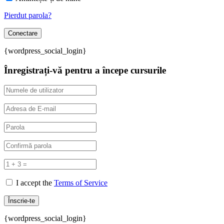
Pierdut parola?
{wordpress_social_login}
Înregistrați-vă pentru a începe cursurile
I accept the
Terms of Service
{wordpress_social_login}