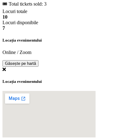
🎟 Total tickets sold: 3
Locuri totale
10
Locuri disponibile
7
Locația evenimentului
Online / Zoom
Găsește pe hartă
Locația evenimentului