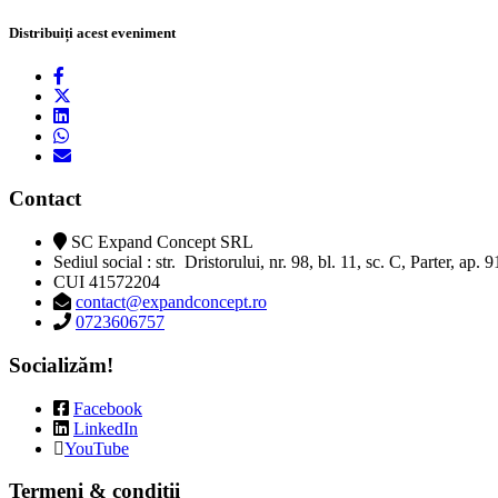
Distribuiți acest eveniment
Contact
SC Expand Concept SRL
Sediul social : str. Dristorului, nr. 98, bl. 11, sc. C, Parter, ap. 
CUI 41572204
contact@expandconcept.ro
0723606757
Socializăm!
Facebook
LinkedIn
YouTube
Termeni & condiții