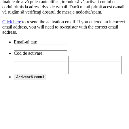
Înainte de a vă putea autentifica, trebuie să vă activați contul cu
codul trimis la adresa dvs. de e-mail. Dacă nu ați primit acest e-mail,
vă rugăm să verificați dosarul de mesaje nedorite/spam.
Click here
to resend the activation email. If you entered an incorrect
email address, you will need to re-register with the correct email
address.
Email-ul tau:
Cod de activare: