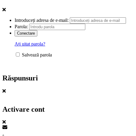
Introduceți adresa de e-mail:
Parola:
Ați uitat parola?
Salvează parola
Răspunsuri
Activare cont