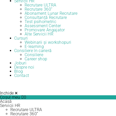
Servicii HR
Recrutare ULTRA
Recrutare 360”
Abonament Lunar Recrutare
Consultanță Recrutare
Test psihometric
Assessment Center
Promovare Angajator
Alte Servicii HR
Cursuri
Webinarii și workshopuri
E-learning
Consiliere în carieră
Consiliere
Career shop
Joburi
Despre noi
Blog
Contact
Inchide
Coșul meu
0
Acasă
Servicii HR
Recrutare ULTRA
Recrutare 360”