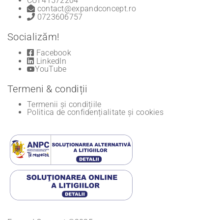
CUI 41572204
contact@expandconcept.ro
0723606757
Socializăm!
Facebook
LinkedIn
YouTube
Termeni & condiții
Termenii și condițiile
Politica de confidențialitate și cookies