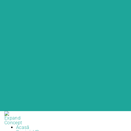
Acasă