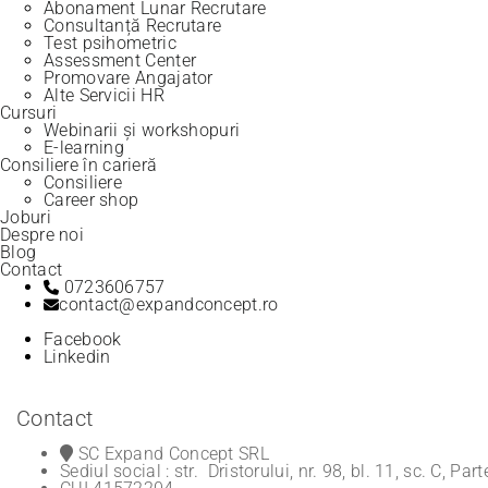
Abonament Lunar Recrutare
Consultanță Recrutare
Test psihometric
Assessment Center
Promovare Angajator
Alte Servicii HR
Cursuri
Webinarii și workshopuri
E-learning
Consiliere în carieră
Consiliere
Career shop
Joburi
Despre noi
Blog
Contact
0723606757
contact@expandconcept.ro
Facebook
Linkedin
Contact
SC Expand Concept SRL
Sediul social : str. Dristorului, nr. 98, bl. 11, sc. C, Par