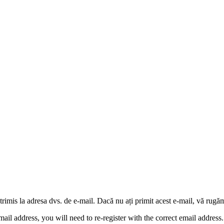
l trimis la adresa dvs. de e-mail. Dacă nu ați primit acest e-mail, vă rug
mail address, you will need to re-register with the correct email address.