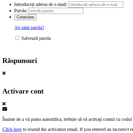
Introduceți adresa de e-mail:
Parola:
Ați uitat parola?
Salvează parola
Răspunsuri
Activare cont
Înainte de a vă putea autentifica, trebuie să vă activați contul cu codu
Click here
to resend the activation email. If you entered an incorrect e