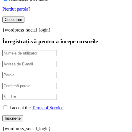
Pierdut parola?
{wordpress_social_login}
Înregistrați-vă pentru a începe cursurile
I accept the
Terms of Service
{wordpress_social_login}