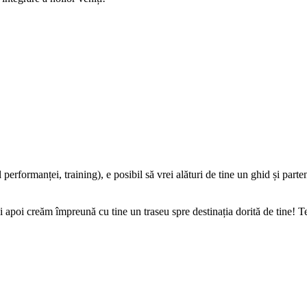
formanței, training), e posibil să vrei alături de tine un ghid și partene
 și apoi creăm împreună cu tine un traseu spre destinația dorită de tine! 