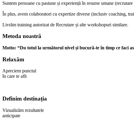
Suntem persoane cu pasiune și experiență în resurse umane (recrutare și 
În plus, avem colaboratori cu expertize diverse (inclusiv coaching, tra
Livrăm training autorizat de Recrutare și alte workshopuri similare.
Metoda noastră
Motto: “Du totul la următorul nivel și bucură-te în timp ce faci as
Relaxăm
Apreciem punctul
în care te afli
Definim destinația
Vizualizăm rezultatele
anticipate