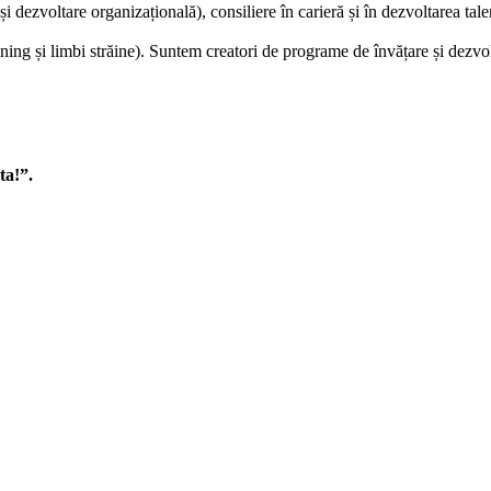
dezvoltare organizațională), consiliere în carieră și în dezvoltarea tale
ining și limbi străine). Suntem creatori de programe de învățare și dezvol
ta!”.