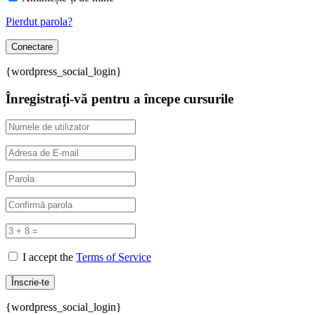
Pierdut parola?
{wordpress_social_login}
Înregistrați-vă pentru a începe cursurile
I accept the
Terms of Service
{wordpress_social_login}