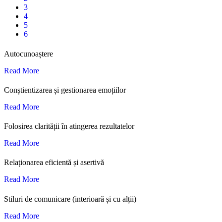
3
4
5
6
Autocunoaștere
Read More
Conștientizarea și gestionarea emoțiilor
Read More
Folosirea clarității în atingerea rezultatelor
Read More
Relaționarea eficientă și asertivă
Read More
Stiluri de comunicare (interioară și cu alții)
Read More