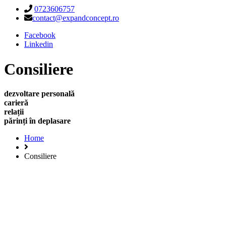
0723606757
contact@expandconcept.ro
Facebook
Linkedin
Consiliere
dezvoltare personală
carieră
relații
părinți în deplasare
Home
Consiliere