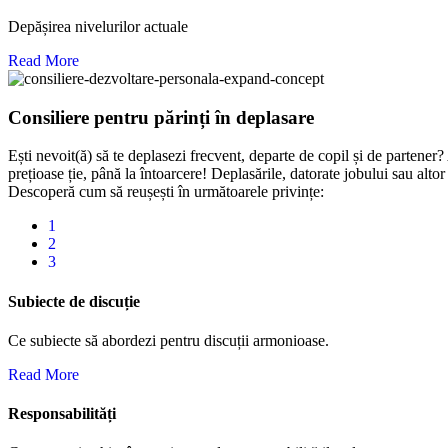
Depășirea nivelurilor actuale
Read More
Consiliere pentru părinți în deplasare
Ești nevoit(ă) să te deplasezi frecvent, departe de copil și de partener? 
prețioase ție, până la întoarcere! Deplasările, datorate jobului sau altor 
Descoperă cum să reușești în următoarele privințe:
1
2
3
Subiecte de discuție
Ce subiecte să abordezi pentru discuții armonioase.
Read More
Responsabilități