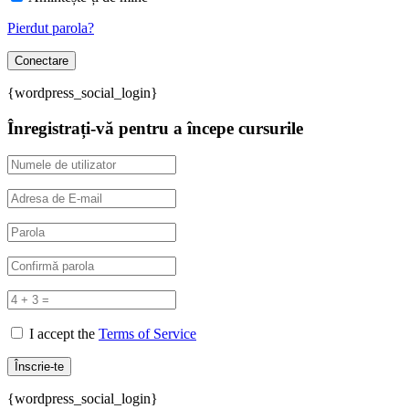
Pierdut parola?
{wordpress_social_login}
Înregistrați-vă pentru a începe cursurile
I accept the
Terms of Service
{wordpress_social_login}