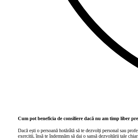
Cum pot beneficia de consiliere dacă nu am timp liber pr
Dacă ești o persoană hotărâtă să te dezvolți personal sau profes
exerciții, însă te îndemnăm să dai o șansă dezvoltării tale chia