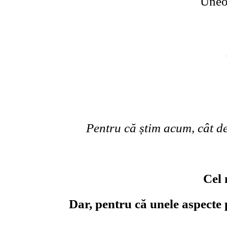
Uneor
Pentru că știm acum, cât de 
Cel 
Dar, pentru că unele aspecte p