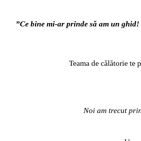
”Ce bine mi-ar prinde să am un ghid! 
Teama de călătorie te p
Noi am trecut prin