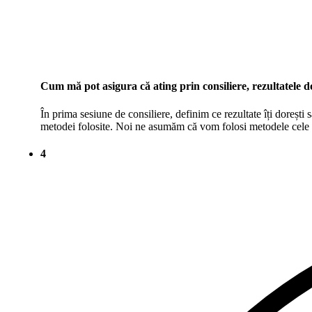
Cum mă pot asigura că ating prin consiliere, rezultatele d
În prima sesiune de consiliere, definim ce rezultate îți dorești 
metodei folosite. Noi ne asumăm că vom folosi metodele cele mai
4