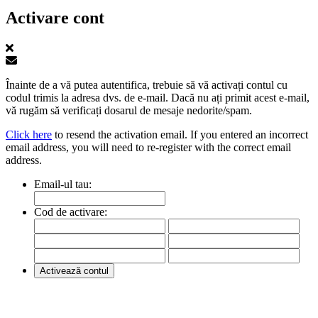
Activare cont
Înainte de a vă putea autentifica, trebuie să vă activați contul cu
codul trimis la adresa dvs. de e-mail. Dacă nu ați primit acest e-mail,
vă rugăm să verificați dosarul de mesaje nedorite/spam.
Click here
to resend the activation email. If you entered an incorrect
email address, you will need to re-register with the correct email
address.
Email-ul tau:
Cod de activare: