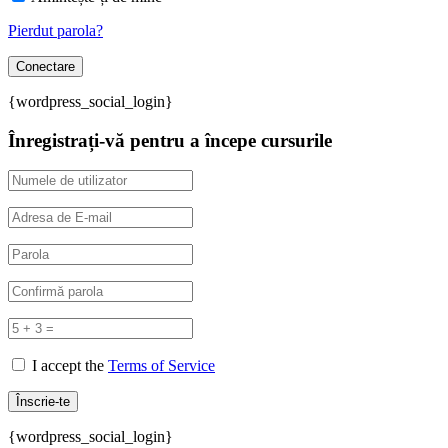
Pierdut parola?
{wordpress_social_login}
Înregistrați-vă pentru a începe cursurile
I accept the
Terms of Service
{wordpress_social_login}