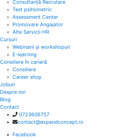
Consultanță Recrutare
Test psihometric
Assessment Center
Promovare Angajator
Alte Servicii HR
Cursuri
Webinarii și workshopuri
E-learning
Consiliere în carieră
Consiliere
Career shop
Joburi
Despre noi
Blog
Contact
0723606757
contact@expandconcept.ro
Facebook