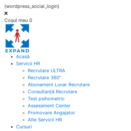
{wordpress_social_login}
Coșul meu
0
Acasă
Servicii HR
Recrutare ULTRA
Recrutare 360”
Abonament Lunar Recrutare
Consultanță Recrutare
Test psihometric
Assessment Center
Promovare Angajator
Alte Servicii HR
Cursuri