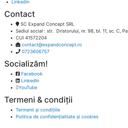
Linkedin
Contact
SC Expand Concept SRL
Sediul social : str. Dristorului, nr. 98, bl. 11, sc. C, P
CUI 41572204
contact@expandconcept.ro
0723606757
Socializăm!
Facebook
LinkedIn
YouTube
Termeni & condiții
Termenii și condițiile
Politica de confidențialitate și cookies