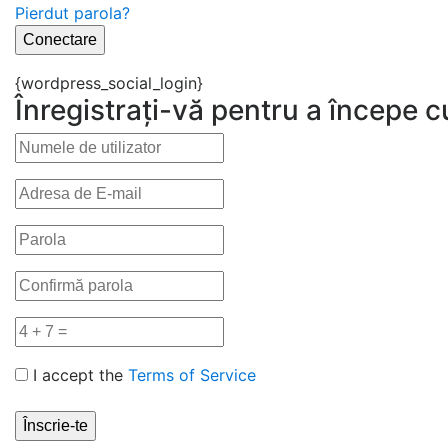
Pierdut parola?
{wordpress_social_login}
Înregistrați-vă pentru a începe c
I accept the
Terms of Service