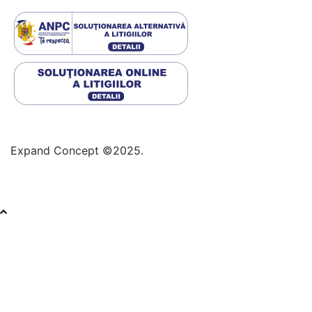
Expand Concept ©2025.
Conecteaza-te la contul tău
Introduceți adresa de e-mail: