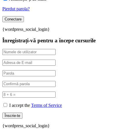
Pierdut parola?
{wordpress_social_login}
Înregistrați-vă pentru a începe cursurile
I accept the
Terms of Service
{wordpress_social_login}