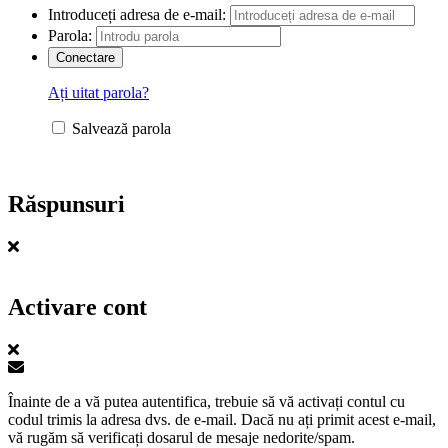
Introduceți adresa de e-mail:
Parola:
Ați uitat parola?
Salvează parola
Răspunsuri
Activare cont
Înainte de a vă putea autentifica, trebuie să vă activați contul cu
codul trimis la adresa dvs. de e-mail. Dacă nu ați primit acest e-mail,
vă rugăm să verificați dosarul de mesaje nedorite/spam.