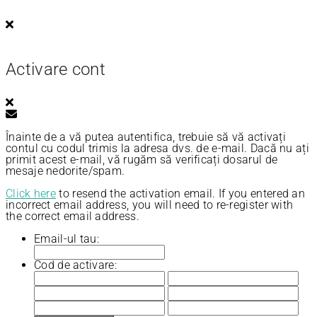
Activare cont
Înainte de a vă putea autentifica, trebuie să vă activați
contul cu codul trimis la adresa dvs. de e-mail. Dacă nu ați
primit acest e-mail, vă rugăm să verificați dosarul de
mesaje nedorite/spam.
Click here
to resend the activation email. If you entered an
incorrect email address, you will need to re-register with
the correct email address.
Email-ul tau:
Cod de activare: