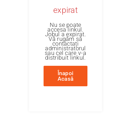
expirat
Nu se poate
accesa linkul.
Jobul a expirat.
Vă rugăm să
contactați
administratorul
sau cel care v-a
distribuit linkul.
Înapoi
Acasă