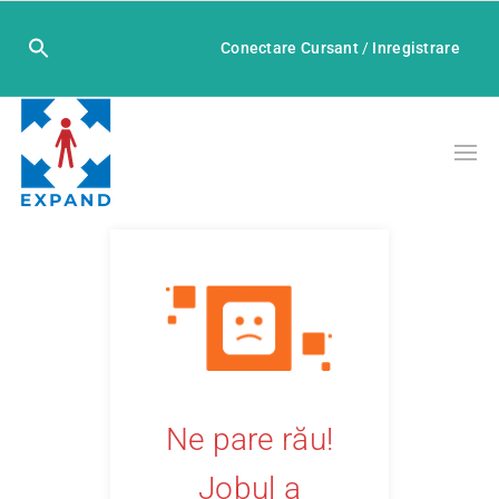
Conectare Cursant
/
Inregistrare
Ne pare rău!
Jobul a