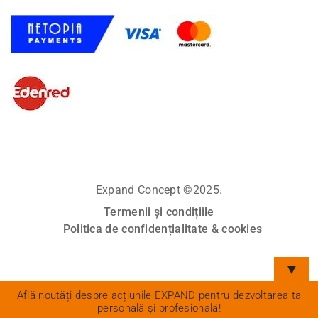
Expand Concept ©2025.
Termenii și condițiile
Politica de confidențialitate & cookies
▼
Află noutăți despre acțiunile EXPAND pentru dezvoltarea ta
personală și profesională!