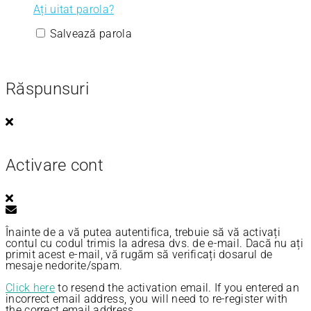
Ați uitat parola?
Salvează parola
Răspunsuri
Activare cont
Înainte de a vă putea autentifica, trebuie să vă activați
contul cu codul trimis la adresa dvs. de e-mail. Dacă nu ați
primit acest e-mail, vă rugăm să verificați dosarul de
mesaje nedorite/spam.
Click here
to resend the activation email. If you entered an
incorrect email address, you will need to re-register with
the correct email address.