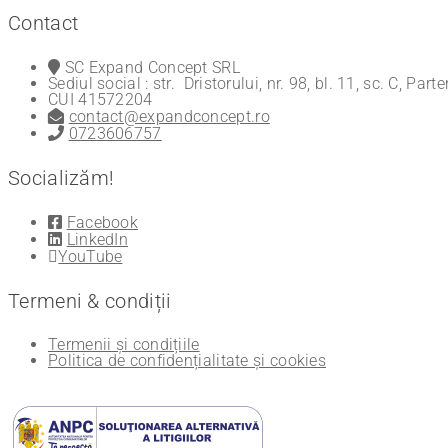
Contact
SC Expand Concept SRL
Sediul social : str. Dristorului, nr. 98, bl. 11, sc. C, Part
CUI 41572204
contact@expandconcept.ro
0723606757
Socializăm!
Facebook
LinkedIn
YouTube
Termeni & condiții
Termenii și condițiile
Politica de confidențialitate și cookies