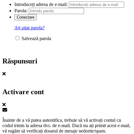
Introduceți adresa de e-mail:
Parola:
Ați uitat parola?
Salvează parola
Răspunsuri
Activare cont
Înainte de a vă putea autentifica, trebuie să vă activați contul cu
codul trimis la adresa dvs. de e-mail. Dacă nu ați primit acest e-mail,
vă rugăm să verificați dosarul de mesaje nedorite/spam.