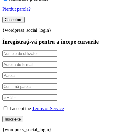
Pierdut parola?
{wordpress_social_login}
Înregistrați-vă pentru a începe cursurile
I accept the
Terms of Service
{wordpress_social_login}