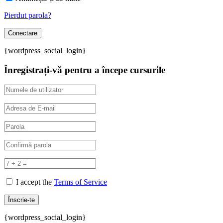
Pierdut parola?
{wordpress_social_login}
Înregistrați-vă pentru a începe cursurile
I accept the
Terms of Service
{wordpress_social_login}