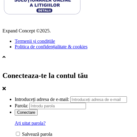
Expand Concept ©2025.
Termenii și condițiile
Politica de confidențialitate & cookies
Conecteaza-te la contul tău
Introduceți adresa de e-mail:
Parola:
Ați uitat parola?
Salvează parola