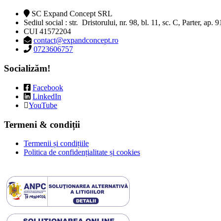
SC Expand Concept SRL
Sediul social : str. Dristorului, nr. 98, bl. 11, sc. C, Parter, ap. 
CUI 41572204
contact@expandconcept.ro
0723606757
Socializăm!
Facebook
LinkedIn
YouTube
Termeni & condiții
Termenii și condițiile
Politica de confidențialitate și cookies