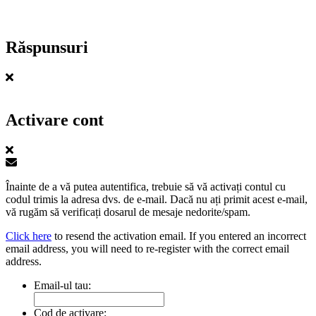
Răspunsuri
Activare cont
Înainte de a vă putea autentifica, trebuie să vă activați contul cu
codul trimis la adresa dvs. de e-mail. Dacă nu ați primit acest e-mail,
vă rugăm să verificați dosarul de mesaje nedorite/spam.
Click here
to resend the activation email. If you entered an incorrect
email address, you will need to re-register with the correct email
address.
Email-ul tau:
Cod de activare: