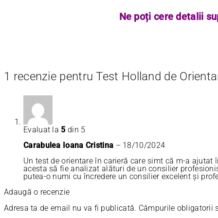
Ne poți cere detalii 
1 recenzie pentru
Test Holland de Orienta
Evaluat la
5
din 5
Carabulea Ioana Cristina
–
18/10/2024
Un test de orientare în carieră care simt că m-a ajutat
acesta să fie analizat alături de un consilier profesion
putea-o numi cu încredere un consilier excelent și profes
Adaugă o recenzie
Adresa ta de email nu va fi publicată.
Câmpurile obligatorii