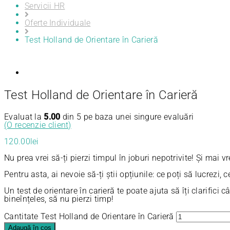
Servicii HR
Oferte Individuale
Test Holland de Orientare în Carieră
Test Holland de Orientare în Carieră
Evaluat la
5.00
din 5 pe baza unei singure evaluări
(O recenzie client)
120.00
lei
Nu prea vrei să-ți pierzi timpul în joburi nepotrivite! Și mai v
Pentru asta, ai nevoie să-ți știi opțiunile: ce poți să lucrezi, c
Un test de orientare în carieră te poate ajuta să îți clarifici 
bineînțeles, să nu pierzi timp!
Cantitate Test Holland de Orientare în Carieră
Adaugă în coș