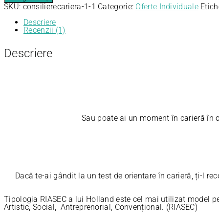
SKU:
consilierecariera-1-1
Categorie:
Oferte Individuale
Etich
Descriere
Recenzii (1)
Descriere
Sau poate ai un moment în carieră în care vrei con
Dacă te-ai gândit la un test de orientare în carieră, ți-l
Tipologia RIASEC a lui Holland este cel mai utilizat model pe
Artistic, Social, Antreprenorial, Convențional. (RIASEC)