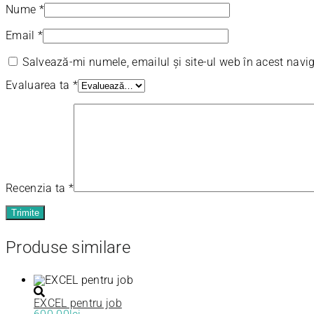
Nume
*
Email
*
Salvează-mi numele, emailul și site-ul web în acest navi
Evaluarea ta
*
Recenzia ta
*
Produse similare
EXCEL pentru job