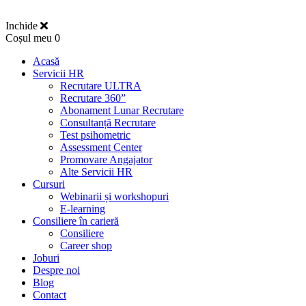
Inchide
Coșul meu
0
Acasă
Servicii HR
Recrutare ULTRA
Recrutare 360”
Abonament Lunar Recrutare
Consultanță Recrutare
Test psihometric
Assessment Center
Promovare Angajator
Alte Servicii HR
Cursuri
Webinarii și workshopuri
E-learning
Consiliere în carieră
Consiliere
Career shop
Joburi
Despre noi
Blog
Contact