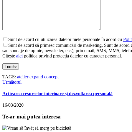
Sunt de acord cu utilizarea datelor mele personale în acord cu
Polit
Sunt de acord să primesc comunicări de marketing. Sunt de acord c
sau sondaje de opinie, newsletter, etc.), prin email, SMS, MMS, telefon,
Citește
aici
politica privind protecția datelor cu caracter personal.
TAGS:
atelier
expand concept
Următorul
Activarea resurselor interioare și dezvoltarea personală
16/03/2020
Te-ar mai putea interesa