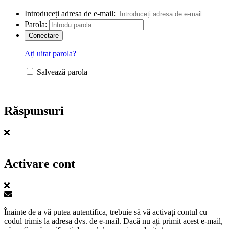
Introduceți adresa de e-mail:
Parola:
Ați uitat parola?
Salvează parola
Răspunsuri
Activare cont
Înainte de a vă putea autentifica, trebuie să vă activați contul cu
codul trimis la adresa dvs. de e-mail. Dacă nu ați primit acest e-mail,