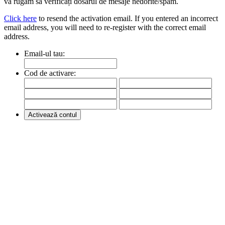
vă rugăm să verificați dosarul de mesaje nedorite/spam.
Click here
to resend the activation email. If you entered an incorrect
email address, you will need to re-register with the correct email
address.
Email-ul tau:
Cod de activare: