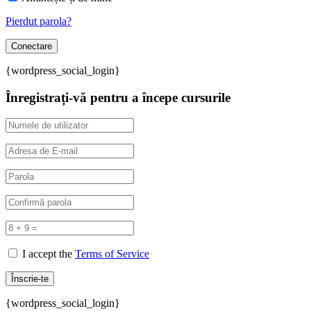
Pierdut parola?
{wordpress_social_login}
Înregistrați-vă pentru a începe cursurile
I accept the
Terms of Service
{wordpress_social_login}