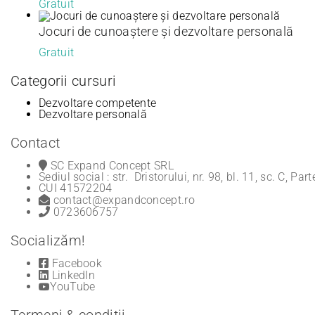
Gratuit
Jocuri de cunoaștere și dezvoltare personală
Gratuit
Categorii cursuri
Dezvoltare competente
Dezvoltare personală
Contact
SC Expand Concept SRL
Sediul social : str. Dristorului, nr. 98, bl. 11, sc. C, Par
CUI 41572204
contact@expandconcept.ro
0723606757
Socializăm!
Facebook
LinkedIn
YouTube
Termeni & condiții