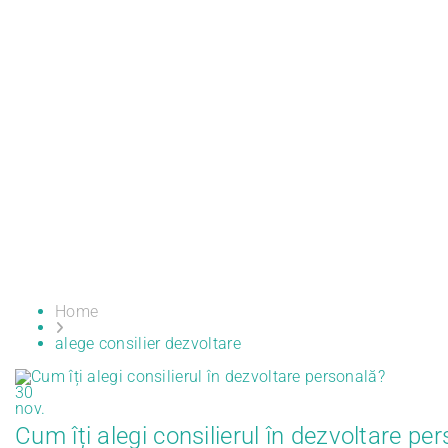
Home
alege consilier dezvoltare
30
nov.
Cum îți alegi consilierul în dezvoltare pe