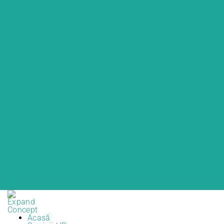
Acasă