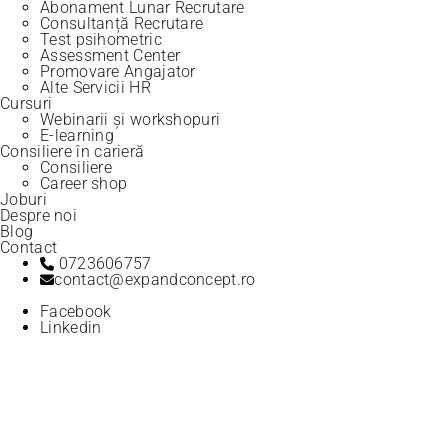
Abonament Lunar Recrutare
Consultanță Recrutare
Test psihometric
Assessment Center
Promovare Angajator
Alte Servicii HR
Cursuri
Webinarii și workshopuri
E-learning
Consiliere în carieră
Consiliere
Career shop
Joburi
Despre noi
Blog
Contact
0723606757
contact@expandconcept.ro
Facebook
Linkedin