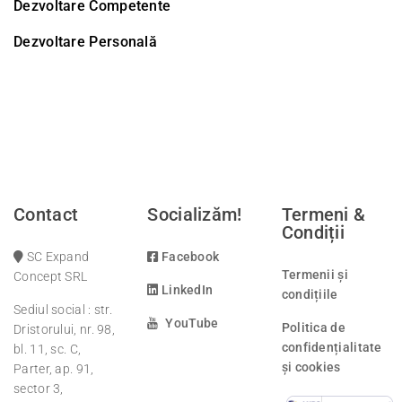
Dezvoltare Competente
Dezvoltare Personală
Contact
Socializăm!
Termeni &
Condiții
SC Expand
Facebook
Termenii și
Concept SRL
LinkedIn
condițiile
Sediul social : str.
YouTube
Politica de
Dristorului, nr. 98,
confidențialitate
bl. 11, sc. C,
și cookies
Parter, ap. 91,
sector 3,