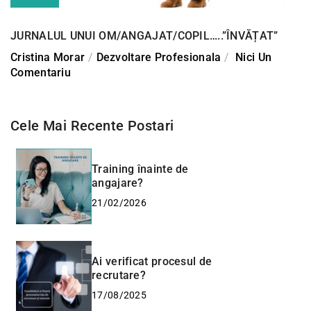
JURNALUL UNUI OM/ANGAJAT/COPIL…..”ÎNVĂȚAT”
Cristina Morar
Dezvoltare Profesionala
Nici Un
Comentariu
Cele Mai Recente Postari
Training înainte de
angajare?
21/02/2026
Ai verificat procesul de
recrutare?
17/08/2025