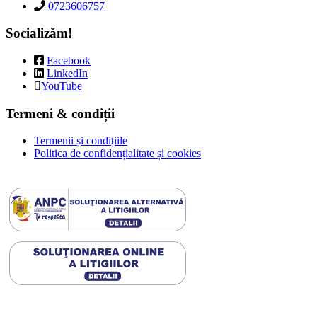
0723606757
Socializăm!
Facebook
LinkedIn
YouTube
Termeni & condiții
Termenii și condițiile
Politica de confidențialitate și cookies