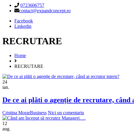
0723606757
contact@expandconcept.ro
Facebook
Linkedin
RECRUTARE
Home
RECRUTARE
24
ian.
De ce ai plăti o agenție de recrutare, când 
Cristina Morar
Business
Nici un comentariu
12
aug.