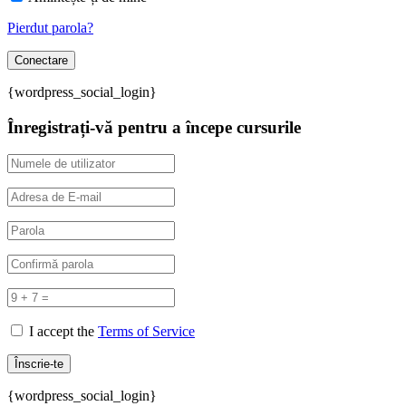
Pierdut parola?
{wordpress_social_login}
Înregistrați-vă pentru a începe cursurile
I accept the
Terms of Service
{wordpress_social_login}