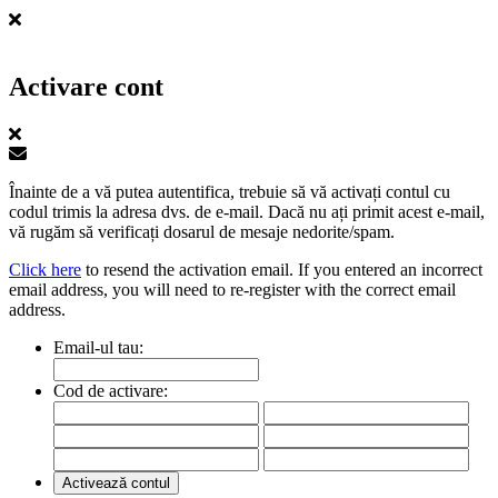
Activare cont
Înainte de a vă putea autentifica, trebuie să vă activați contul cu
codul trimis la adresa dvs. de e-mail. Dacă nu ați primit acest e-mail,
vă rugăm să verificați dosarul de mesaje nedorite/spam.
Click here
to resend the activation email. If you entered an incorrect
email address, you will need to re-register with the correct email
address.
Email-ul tau:
Cod de activare: