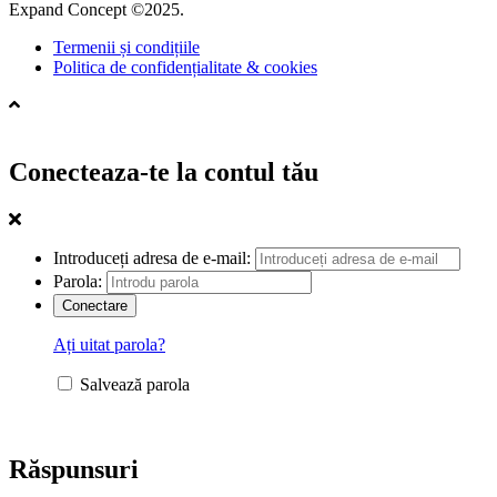
Expand Concept ©2025.
Termenii și condițiile
Politica de confidențialitate & cookies
Conecteaza-te la contul tău
Introduceți adresa de e-mail:
Parola:
Ați uitat parola?
Salvează parola
Răspunsuri