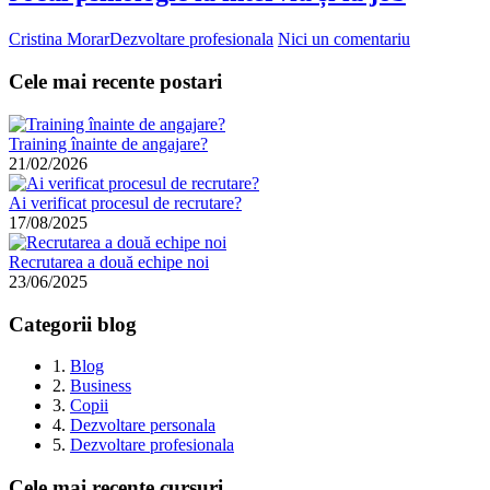
Cristina Morar
Dezvoltare profesionala
Nici un comentariu
Cele mai recente postari
Training înainte de angajare?
21/02/2026
Ai verificat procesul de recrutare?
17/08/2025
Recrutarea a două echipe noi
23/06/2025
Categorii blog
1.
Blog
2.
Business
3.
Copii
4.
Dezvoltare personala
5.
Dezvoltare profesionala
Cele mai recente cursuri