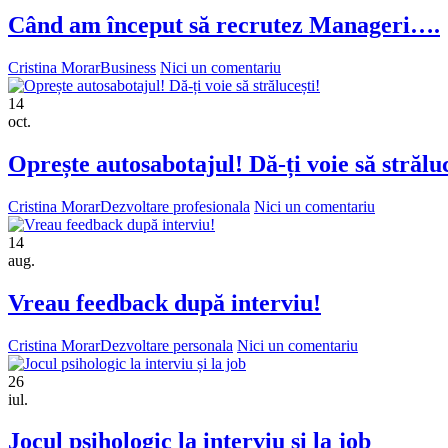
Când am început să recrutez Manageri….
Cristina Morar
Business
Nici un comentariu
14
oct.
Oprește autosabotajul! Dă-ți voie să străluc
Cristina Morar
Dezvoltare profesionala
Nici un comentariu
14
aug.
Vreau feedback după interviu!
Cristina Morar
Dezvoltare personala
Nici un comentariu
26
iul.
Jocul psihologic la interviu și la job