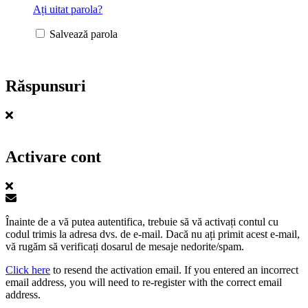
Ați uitat parola?
Salvează parola
Răspunsuri
Activare cont
Înainte de a vă putea autentifica, trebuie să vă activați contul cu
codul trimis la adresa dvs. de e-mail. Dacă nu ați primit acest e-mail,
vă rugăm să verificați dosarul de mesaje nedorite/spam.
Click here
to resend the activation email. If you entered an incorrect
email address, you will need to re-register with the correct email
address.