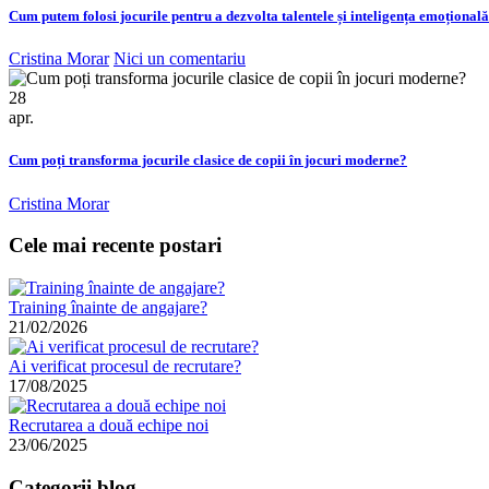
Cum putem folosi jocurile pentru a dezvolta talentele și inteligența emoțională
Cristina Morar
Nici un comentariu
28
apr.
Cum poți transforma jocurile clasice de copii în jocuri moderne?
Cristina Morar
Cele mai recente postari
Training înainte de angajare?
21/02/2026
Ai verificat procesul de recrutare?
17/08/2025
Recrutarea a două echipe noi
23/06/2025
Categorii blog