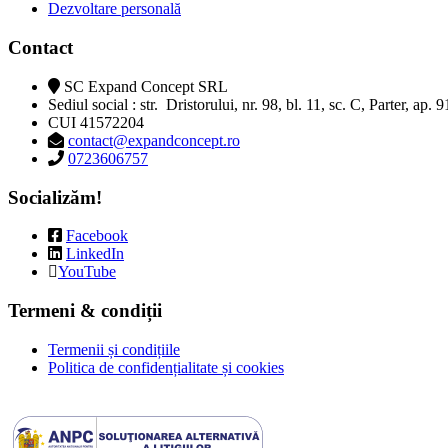
Dezvoltare personală
Contact
SC Expand Concept SRL
Sediul social : str. Dristorului, nr. 98, bl. 11, sc. C, Parter, ap. 
CUI 41572204
contact@expandconcept.ro
0723606757
Socializăm!
Facebook
LinkedIn
YouTube
Termeni & condiții
Termenii și condițiile
Politica de confidențialitate și cookies