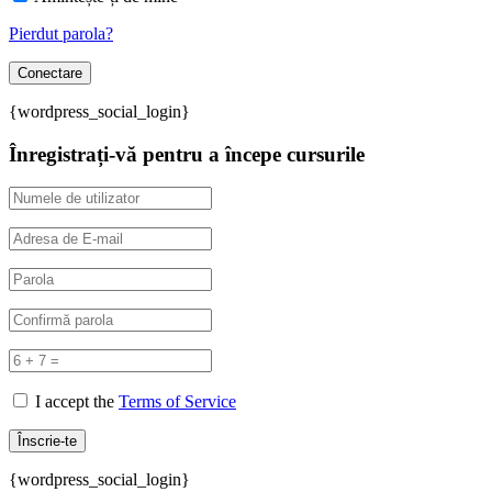
Pierdut parola?
{wordpress_social_login}
Înregistrați-vă pentru a începe cursurile
I accept the
Terms of Service
{wordpress_social_login}