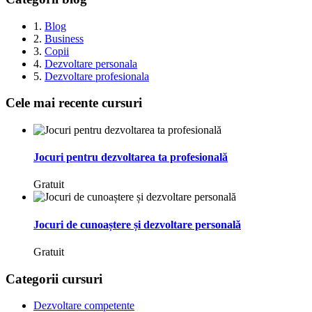
1.
Blog
2.
Business
3.
Copii
4.
Dezvoltare personala
5.
Dezvoltare profesionala
Cele mai recente cursuri
Jocuri pentru dezvoltarea ta profesională
Gratuit
Jocuri de cunoaștere și dezvoltare personală
Gratuit
Categorii cursuri
Dezvoltare competente