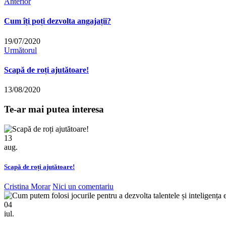
Anterior
Cum îți poți dezvolta angajații?
19/07/2020
Următorul
Scapă de roți ajutătoare!
13/08/2020
Te-ar mai putea interesa
13
aug.
Scapă de roți ajutătoare!
Cristina Morar
Nici un comentariu
04
iul.