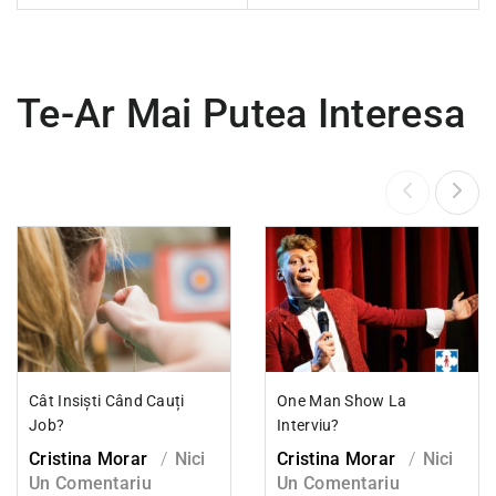
Te-Ar Mai Putea Interesa
Cât Insiști Când Cauți
One Man Show La
Job?
Interviu?
Cristina Morar
Nici
Cristina Morar
Nici
Un Comentariu
Un Comentariu