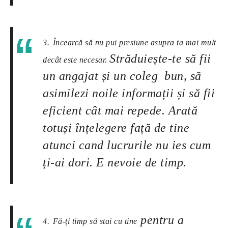
3.
Încearcă să nu pui presiune asupra ta mai mult
Străduiește-te să fii
decât este necesar.
un angajat și un coleg bun, să
asimilezi noile informații și să fii
eficient cât mai repede. Arată
totuși înțelegere față de tine
atunci cand lucrurile nu ies cum
ți-ai dori. E nevoie de timp.
pentru a
4.
Fă-ți timp să stai cu tine