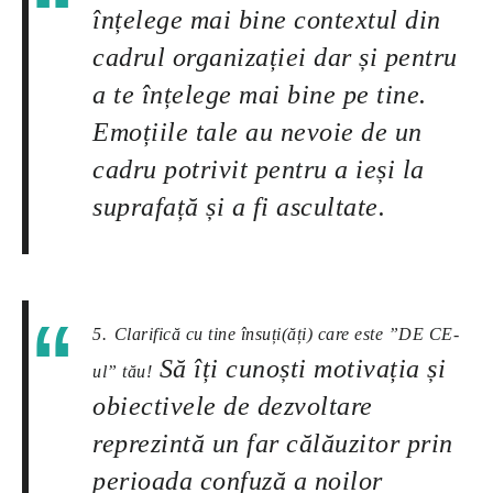
înțelege mai bine contextul din
cadrul organizației dar și pentru
a te înțelege mai bine pe tine.
Emoțiile tale au nevoie de un
cadru potrivit pentru a ieși la
suprafață și a fi ascultate.
5.
Clarifică cu tine însuți(ăți) care este ”DE CE-
Să îți cunoști motivația și
ul” tău!
obiectivele de dezvoltare
reprezintă un far călăuzitor prin
perioada confuză a noilor