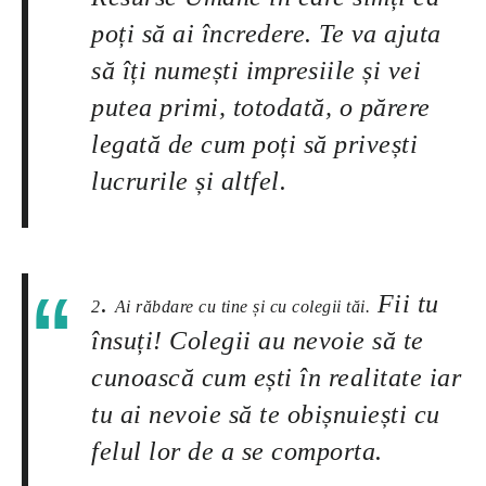
poți să ai încredere. Te va ajuta
să îți numești impresiile și vei
putea primi, totodată, o părere
legată de cum poți să privești
lucrurile și altfel.
.
Fii tu
2
Ai răbdare cu tine și cu colegii tăi.
însuți! Colegii au nevoie să te
cunoască cum ești în realitate iar
tu ai nevoie să te obișnuiești cu
felul lor de a se comporta.